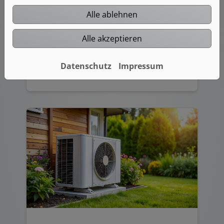
3D-Badplaner
Alle ablehnen
Mit dem 3D-Badplaner haben Sie die
Möglichkeit Ihr Bad direkt auf unserer
Alle akzeptieren
Webseite zu planen.
Datenschutz
Impressum
jetzt planen