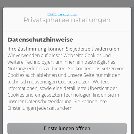
Privatsphäre­einstellungen
Kosten klar?
Datenschutzhinweise
Hier finden Sie weitere
Ihre Zustimmung können Sie jederzeit widerrufen.
Planungshilfen:
Wir verwenden auf dieser Webseite Cookies und
weitere Technologien, um Ihnen ein bestmögliches
Nutzungserlebnis zu bieten. Sie können das Setzen von
Cookies auch ablehnen und unsere Seite nur mit den
technisch notwendigen Cookies nutzen. Weitere
Informationen, sowie eine detaillierte Übersicht der
Cookies und eingesetzten Technologien finden Sie in
unserer Datenschutzerklärung. Sie können Ihre
Einstellungen jederzeit ändern.
Einstellungen öffnen