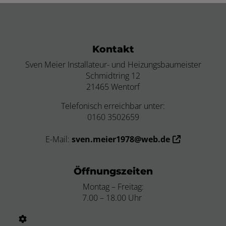
Footer - Kontaktdaten und Öffnungszei
Kontakt
Sven Meier Installateur- und Heizungsbaumeister
Schmidtring 12
21465 Wentorf
Telefonisch erreichbar unter:
0160 3502659
E-Mail:
sven.meier1978@web.de
Öffnungszeiten
Montag – Freitag:
7.00 – 18.00 Uhr