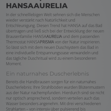
HANSAAURELIA
In der schnelllebigen Welt sehnen sich die Menschen
wieder verstärkt nach Natürlichkeit und
Entschleunigung. Diesen Trend hat HANSA auf das Bad
übertragen und ließ sich bei der Entwicklung der neuen
Brausenfamilie HANSA
AURELIA
und dem passenden
Thermostat HANSA
PRISMA
von der Natur inspirieren.
So lässt sich mit dem neuen Duschsystem das Bad in
eine individuelle Entspannungsoase verwandeln und
das tägliche Duschritual wird zu einem besonderen
Moment.
Ein naturnahes Duscherlebnis
Bereits die Handbrausen sorgen für ein naturnahes
Duscherlebnis: Ihre Strahlböden wurden Blütenmustern
aus der Natur nachempfunden. Hierdurch sind sie nicht
nur optisch ansprechend, sondern verteilen auch das
Wasser besonders angenehm. Mit drei verschiedenen
Strahlarten – von intensiv über pulsierend bis