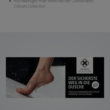
Hochwertiges matt-finish bei der Coordinated
Colours Collection