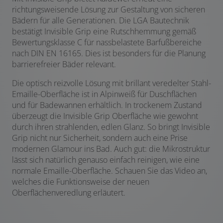
richtungsweisende Lösung zur Gestaltung von sicheren
Bädern für alle Generationen. Die LGA Bautechnik
bestätigt Invisible Grip eine Rutschhemmung gemäß
Bewertungsklasse C für nassbelastete Barfußbereiche
nach DIN EN 16165. Dies ist besonders für die Planung
barrierefreier Bäder relevant.
Die optisch reizvolle Lösung mit brillant veredelter Stahl-
Emaille-Oberfläche ist in Alpinweiß für Duschflächen
und für Badewannen erhältlich. In trockenem Zustand
überzeugt die Invisible Grip Oberfläche wie gewohnt
durch ihren strahlenden, edlen Glanz. So bringt Invisible
Grip nicht nur Sicherheit, sondern auch eine Prise
modernen Glamour ins Bad. Auch gut: die Mikrostruktur
lässt sich natürlich genauso einfach reinigen, wie eine
normale Emaille-Oberfläche. Schauen Sie das Video an,
welches die Funktionsweise der neuen
Oberflächenveredlung erläutert.