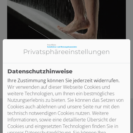
Privatsphäre­einstellungen
Datenschutzhinweise
Ihre Zustimmung können Sie jederzeit widerrufen.
Wir verwenden auf dieser Webseite Cookies und
weitere Technologien, um Ihnen ein bestmögliches
Nutzungserlebnis zu bieten. Sie können das Setzen von
Cookies auch ablehnen und unsere Seite nur mit den
technisch notwendigen Cookies nutzen. Weitere
Informationen, sowie eine detaillierte Übersicht der
Zeichen der Innovationskompetenz
Cookies und eingesetzten Technologien finden Sie in
unserer Datenschutzerklärung. Sie können Ihre