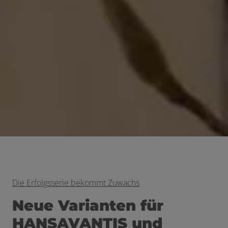
Die Erfolgsserie bekommt Zuwachs
Neue Varianten für
HANSAVANTIS und