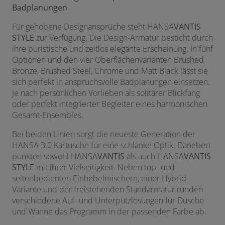
Badplanungen
Für gehobene Designansprüche steht HANSA
VANTIS
STYLE
zur Verfügung. Die Design-Armatur besticht durch
ihre puristische und zeitlos elegante Erscheinung. In fünf
Optionen und den vier Oberflächenvarianten Brushed
Bronze, Brushed Steel, Chrome und Matt Black lässt sie
sich perfekt in anspruchsvolle Badplanungen einsetzen.
Je nach persönlichen Vorlieben als solitärer Blickfang
oder perfekt integrierter Begleiter eines harmonischen
Gesamt-Ensembles.
Bei beiden Linien sorgt die neueste Generation der
HANSA 3.0 Kartusche für eine schlanke Optik. Daneben
punkten sowohl HANSA
VANTIS
als auch HANSA
VANTIS
STYLE
mit ihrer Vielseitigkeit. Neben top- und
seitenbedienten Einhebelmischern, einer Hybrid-
Variante und der freistehenden Standarmatur runden
verschiedene Auf- und Unterputzlösungen für Dusche
und Wanne das Programm in der passenden Farbe ab.