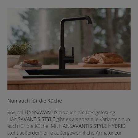
Nun auch für die Küche
Sowohl HANSA
VANTIS
als auch die Designlösung
HANSA
VANTIS
STYLE
gibt es als spezielle Varianten nun
auch für die Küche. Mit HANSA
VANTIS
STYLE
HYBRID
steht außerdem eine außergewöhnliche Armatur zur