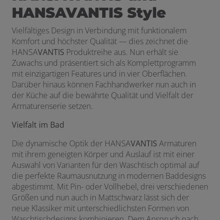
HANSAVANTIS Style
Vielfältiges Design in Verbindung mit funktionalem
Komfort und höchster Qualität — dies zeichnet die
HANSA
VANTIS
Produktreihe aus. Nun erhält sie
Zuwachs und präsentiert sich als Komplettprogramm
mit einzigartigen Features und in vier Oberflächen.
Darüber hinaus können Fachhandwerker nun auch in
der Küche auf die bewährte Qualität und Vielfalt der
Armaturenserie setzen.
Vielfalt im Bad
Die dynamische Optik der HANSA
VANTIS
Armaturen
mit ihrem geneigten Körper und Auslauf ist mit einer
Auswahl von Varianten für den Waschtisch optimal auf
die perfekte Raumausnutzung in modernen Baddesigns
abgestimmt. Mit Pin- oder Vollhebel, drei verschiedenen
Größen und nun auch in Mattschwarz lässt sich der
neue Klassiker mit unterschiedlichsten Formen von
Waschtischdesigns kombinieren. Dem Anspruch nach