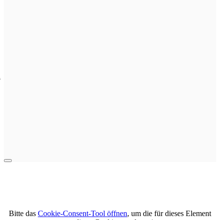
l
Bitte das
Cookie-Consent-Tool öffnen
, um die für dieses Element