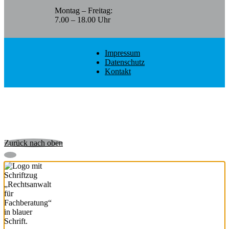
Montag – Freitag:
7.00 – 18.00 Uhr
Impressum
Datenschutz
Kontakt
Zurück nach oben