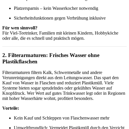
Platzersparnis – kein Wasserkocher notwendig
Sicherheitsfunktionen gegen Verbrühung inklusive
Für wen sinnvoll?
Für Viel-Teetrinker, Familien mit kleinen Kindern, Hobbyköche
oder alle, die es schnell und praktisch mögen.
2. Filterarmaturen: Frisches Wasser ohne
Plastikflaschen
Filterarmaturen filtern Kalk, Schwermetalle und andere
Verunreinigungen direkt aus dem Leitungswasser. Das spart den
Kauf von Wasser in Flaschen und reduziert Plastikmüll. Viele
Systeme bieten sogar sprudelndes oder gekühltes Wasser auf
Knopfdruck. Wer Wert auf gutes Trinkwasser legt oder in Regionen
mit hoher Wasserhärte wohnt, profitiert besonders.
Vorteile:
Kein Kauf und Schleppen von Flaschenwasser mehr
Umweltfreundlich: Vermeidet Plastikmüll durch den Verzicht