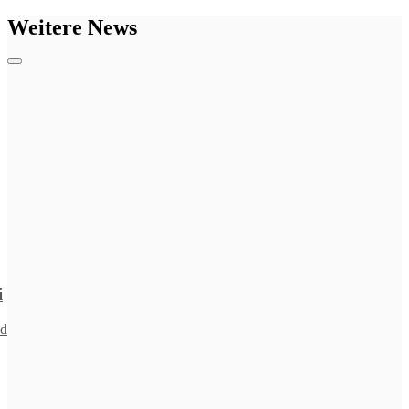
Weitere News
i
nd