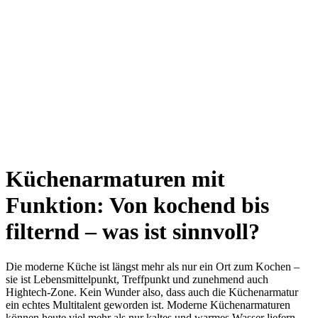
Küchenarmaturen mit
Funktion: Von kochend bis
filternd – was ist sinnvoll?
Die moderne Küche ist längst mehr als nur ein Ort zum Kochen –
sie ist Lebensmittelpunkt, Treffpunkt und zunehmend auch
Hightech-Zone. Kein Wunder also, dass auch die Küchenarmatur
ein echtes Multitalent geworden ist. Moderne Küchenarmaturen
können heute viel mehr als nur kaltes und warmes Wasser liefern.