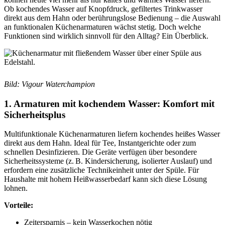
Ob kochendes Wasser auf Knopfdruck, gefiltertes Trinkwasser
direkt aus dem Hahn oder berührungslose Bedienung – die Auswahl
an funktionalen Küchenarmaturen wächst stetig. Doch welche
Funktionen sind wirklich sinnvoll für den Alltag? Ein Überblick.
Bild: Vigour Waterchampion
1. Armaturen mit kochendem Wasser: Komfort mit
Sicherheitsplus
Multifunktionale Küchenarmaturen liefern kochendes heißes Wasser
direkt aus dem Hahn. Ideal für Tee, Instantgerichte oder zum
schnellen Desinfizieren. Die Geräte verfügen über besondere
Sicherheitssysteme (z. B. Kindersicherung, isolierter Auslauf) und
erfordern eine zusätzliche Technikeinheit unter der Spüle. Für
Haushalte mit hohem Heißwasserbedarf kann sich diese Lösung
lohnen.
Vorteile:
Zeitersparnis – kein Wasserkochen nötig